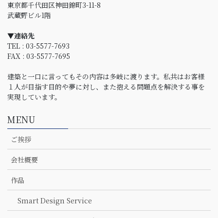
東京都千代田区神田錦町3-11-8
武蔵野ビル1階
▼連絡先
TEL : 03-5577-7693
FAX : 03-5577-7695
建築と一口に言ってもその内容は多岐に渡ります。私共はお客様
１人が目指す目的や夢に対し、また抱える問題点を解決する事を
実現しています。
MENU
ご挨拶
会社概要
作品
Smart Design Service